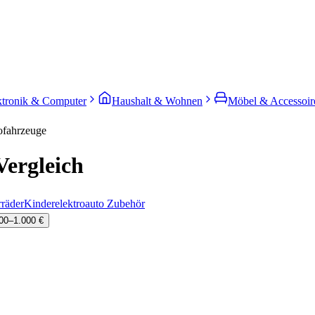
ktronik & Computer
Haushalt & Wohnen
Möbel & Accessoir
ofahrzeuge
Vergleich
rräder
Kinderelektroauto Zubehör
00–1.000 €