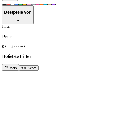
Bestpreis von
Filter
Preis
0 €
–
2.000+ €
Beliebte Filter
Deals
80+ Score