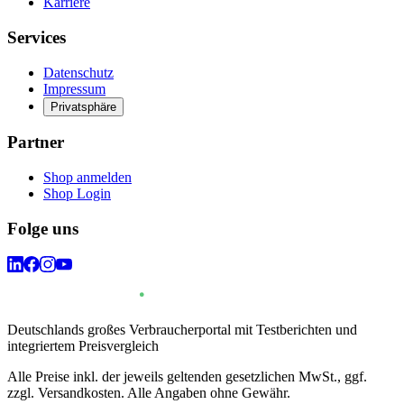
Karriere
Services
Datenschutz
Impressum
Privatsphäre
Partner
Shop anmelden
Shop Login
Folge uns
Deutschlands großes Verbraucherportal mit Testberichten und
integriertem Preisvergleich
Alle Preise inkl. der jeweils geltenden gesetzlichen MwSt., ggf.
zzgl. Versandkosten. Alle Angaben ohne Gewähr.