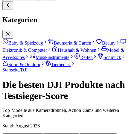
Kategorien
Baby & Spielzeug
Baumarkt & Garten
Beauty
Elektronik & Computer
Haushalt & Wohnen
Möbel &
Accessoires
Musikinstrumente
Reifen
Schmuck
Sport & Outdoor
Tierbedarf
Startseite
/
DJI
Die besten DJI Produkte nach
Testsieger-Score
Top-Modelle aus Kameradrohnen, Action-Cams und weiteren
Kategorien
Stand:
August 2026