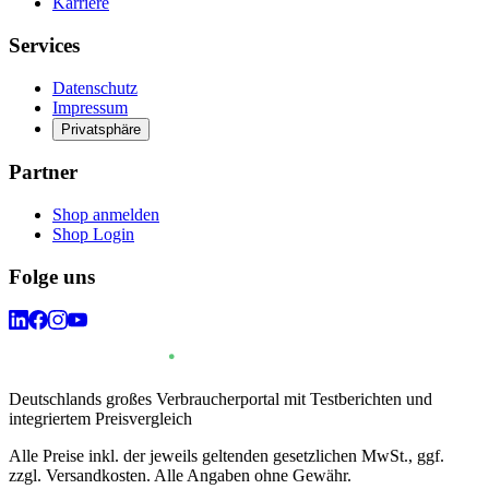
Karriere
Services
Datenschutz
Impressum
Privatsphäre
Partner
Shop anmelden
Shop Login
Folge uns
Deutschlands großes Verbraucherportal mit Testberichten und
integriertem Preisvergleich
Alle Preise inkl. der jeweils geltenden gesetzlichen MwSt., ggf.
zzgl. Versandkosten. Alle Angaben ohne Gewähr.