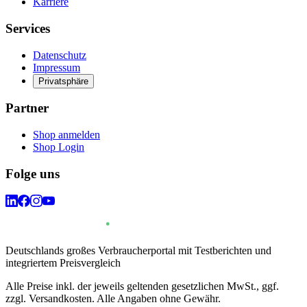
Karriere
Services
Datenschutz
Impressum
Privatsphäre
Partner
Shop anmelden
Shop Login
Folge uns
Deutschlands großes Verbraucherportal mit Testberichten und
integriertem Preisvergleich
Alle Preise inkl. der jeweils geltenden gesetzlichen MwSt., ggf.
zzgl. Versandkosten. Alle Angaben ohne Gewähr.