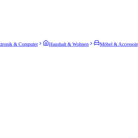
ktronik & Computer
Haushalt & Wohnen
Möbel & Accessoir