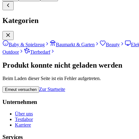
Kategorien
Baby & Spielzeug
Baumarkt & Garten
Beauty
Ele
Outdoor
Tierbedarf
Produkt konnte nicht geladen werden
Beim Laden dieser Seite ist ein Fehler aufgetreten.
Zur Startseite
Erneut versuchen
Unternehmen
Über uns
Testlabor
Karriere
Services