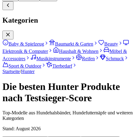
Kategorien
Baby & Spielzeug
Baumarkt & Garten
Beauty
Elektronik & Computer
Haushalt & Wohnen
Möbel &
Accessoires
Musikinstrumente
Reifen
Schmuck
Sport & Outdoor
Tierbedarf
Startseite
/
Hunter
Die besten Hunter Produkte
nach Testsieger-Score
Top-Modelle aus Hundehalsbänder, Hundefutternäpfe und weiteren
Kategorien
Stand:
August 2026