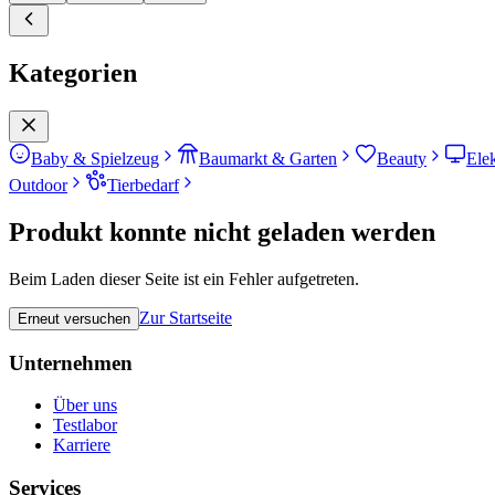
Kategorien
Baby & Spielzeug
Baumarkt & Garten
Beauty
Ele
Outdoor
Tierbedarf
Produkt konnte nicht geladen werden
Beim Laden dieser Seite ist ein Fehler aufgetreten.
Zur Startseite
Erneut versuchen
Unternehmen
Über uns
Testlabor
Karriere
Services