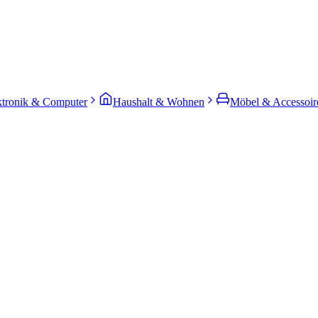
ktronik & Computer
Haushalt & Wohnen
Möbel & Accessoir