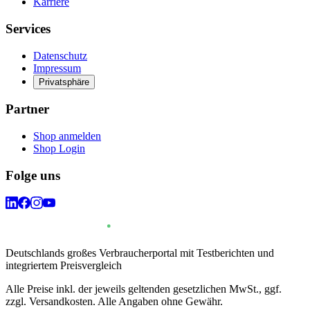
Karriere
Services
Datenschutz
Impressum
Privatsphäre
Partner
Shop anmelden
Shop Login
Folge uns
Deutschlands großes Verbraucherportal mit Testberichten und
integriertem Preisvergleich
Alle Preise inkl. der jeweils geltenden gesetzlichen MwSt., ggf.
zzgl. Versandkosten. Alle Angaben ohne Gewähr.