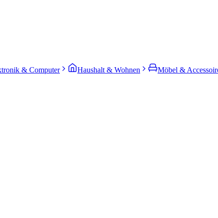
ktronik & Computer
Haushalt & Wohnen
Möbel & Accessoir