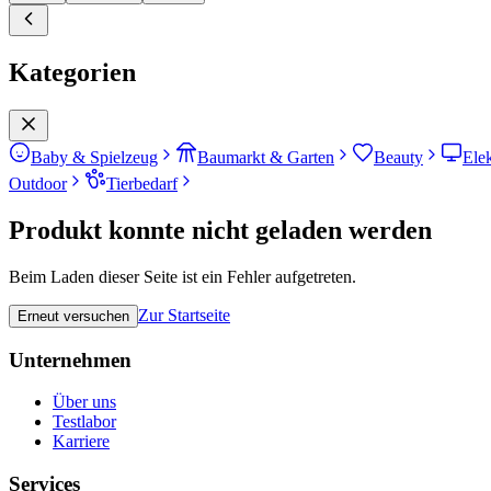
Kategorien
Baby & Spielzeug
Baumarkt & Garten
Beauty
Ele
Outdoor
Tierbedarf
Produkt konnte nicht geladen werden
Beim Laden dieser Seite ist ein Fehler aufgetreten.
Zur Startseite
Erneut versuchen
Unternehmen
Über uns
Testlabor
Karriere
Services