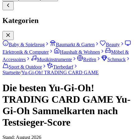
Kategorien
Baby & Spielzeug
Baumarkt & Garten
Beauty
Elektronik & Computer
Haushalt & Wohnen
Möbel &
Accessoires
Musikinstrumente
Reifen
Schmuck
Sport & Outdoor
Tierbedarf
Startseite
/
Yu-Gi-Oh! TRADING CARD GAME
Die besten Yu-Gi-Oh!
TRADING CARD GAME Yu-
Gi-Oh Sammelkarten nach
Testsieger-Score
Stand:
August 2026