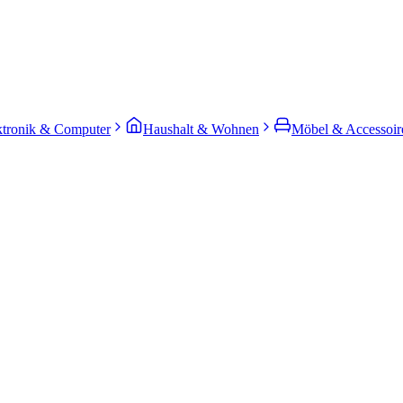
ktronik & Computer
Haushalt & Wohnen
Möbel & Accessoir