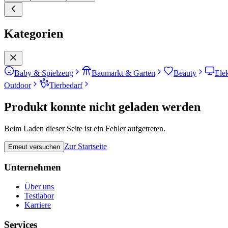
Kategorien
Baby & Spielzeug
Baumarkt & Garten
Beauty
Ele
Outdoor
Tierbedarf
Produkt konnte nicht geladen werden
Beim Laden dieser Seite ist ein Fehler aufgetreten.
Zur Startseite
Erneut versuchen
Unternehmen
Über uns
Testlabor
Karriere
Services