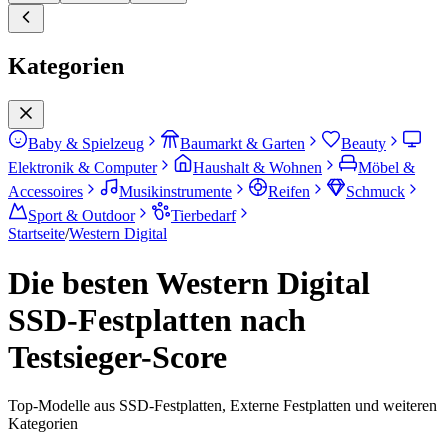
Kategorien
Baby & Spielzeug
Baumarkt & Garten
Beauty
Elektronik & Computer
Haushalt & Wohnen
Möbel &
Accessoires
Musikinstrumente
Reifen
Schmuck
Sport & Outdoor
Tierbedarf
Startseite
/
Western Digital
Die besten Western Digital
SSD-Festplatten nach
Testsieger-Score
Top-Modelle aus SSD-Festplatten, Externe Festplatten und weiteren
Kategorien