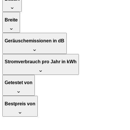
Breite
Geräuschemissionen in dB
Stromverbrauch pro Jahr in kWh
Getestet von
Bestpreis von
ProfiCook PC-KW 1061 digitale