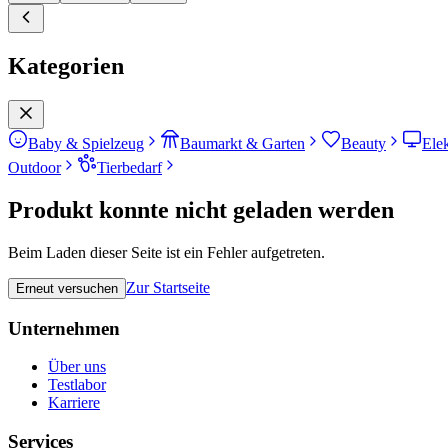
Kategorien
Baby & Spielzeug
Baumarkt & Garten
Beauty
Ele
Outdoor
Tierbedarf
Produkt konnte nicht geladen werden
Beim Laden dieser Seite ist ein Fehler aufgetreten.
Zur Startseite
Erneut versuchen
Unternehmen
Über uns
Testlabor
Karriere
Services