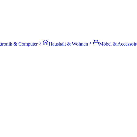
ktronik & Computer
Haushalt & Wohnen
Möbel & Accessoir