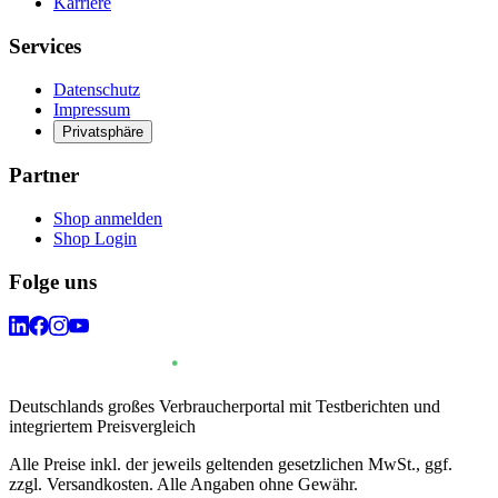
Karriere
Services
Datenschutz
Impressum
Privatsphäre
Partner
Shop anmelden
Shop Login
Folge uns
Deutschlands großes Verbraucherportal mit Testberichten und
integriertem Preisvergleich
Alle Preise inkl. der jeweils geltenden gesetzlichen MwSt., ggf.
zzgl. Versandkosten. Alle Angaben ohne Gewähr.