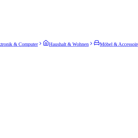
ktronik & Computer
Haushalt & Wohnen
Möbel & Accessoir