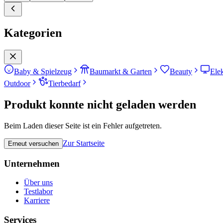
Kategorien
Baby & Spielzeug
Baumarkt & Garten
Beauty
Ele
Outdoor
Tierbedarf
Produkt konnte nicht geladen werden
Beim Laden dieser Seite ist ein Fehler aufgetreten.
Zur Startseite
Erneut versuchen
Unternehmen
Über uns
Testlabor
Karriere
Services