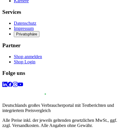
Karriere
Services
Datenschutz
Impressum
Privatsphäre
Partner
Shop anmelden
Shop Login
Folge uns
Deutschlands großes Verbraucherportal mit Testberichten und
integriertem Preisvergleich
Alle Preise inkl. der jeweils geltenden gesetzlichen MwSt., ggf.
zzgl. Versandkosten. Alle Angaben ohne Gewähr.