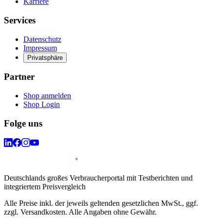
Karriere
Services
Datenschutz
Impressum
Privatsphäre
Partner
Shop anmelden
Shop Login
Folge uns
Deutschlands großes Verbraucherportal mit Testberichten und
integriertem Preisvergleich
Alle Preise inkl. der jeweils geltenden gesetzlichen MwSt., ggf.
zzgl. Versandkosten. Alle Angaben ohne Gewähr.