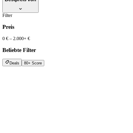
Filter
Preis
0 €
–
2.000+ €
Beliebte Filter
Deals
80+ Score