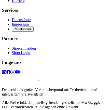
Karriere
Services
Datenschutz
Impressum
Privatsphäre
Partner
Shop anmelden
Shop Login
Folge uns
Deutschlands großes Verbraucherportal mit Testberichten und
integriertem Preisvergleich
Alle Preise inkl. der jeweils geltenden gesetzlichen MwSt., ggf.
zzgl. Versandkosten. Alle Angaben ohne Gewähr.