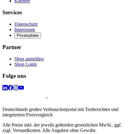
Karriere
Services
Datenschutz
Impressum
Privatsphäre
Partner
Shop anmelden
Shop Login
Folge uns
Deutschlands großes Verbraucherportal mit Testberichten und
integriertem Preisvergleich
Alle Preise inkl. der jeweils geltenden gesetzlichen MwSt., ggf.
zzgl. Versandkosten. Alle Angaben ohne Gewähr.