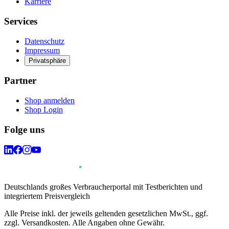
Karriere
Services
Datenschutz
Impressum
Privatsphäre
Partner
Shop anmelden
Shop Login
Folge uns
Deutschlands großes Verbraucherportal mit Testberichten und
integriertem Preisvergleich
Alle Preise inkl. der jeweils geltenden gesetzlichen MwSt., ggf.
zzgl. Versandkosten. Alle Angaben ohne Gewähr.