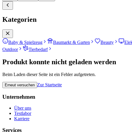
Kategorien
Baby & Spielzeug
Baumarkt & Garten
Beauty
Ele
Outdoor
Tierbedarf
Produkt konnte nicht geladen werden
Beim Laden dieser Seite ist ein Fehler aufgetreten.
Zur Startseite
Erneut versuchen
Unternehmen
Über uns
Testlabor
Karriere
Services