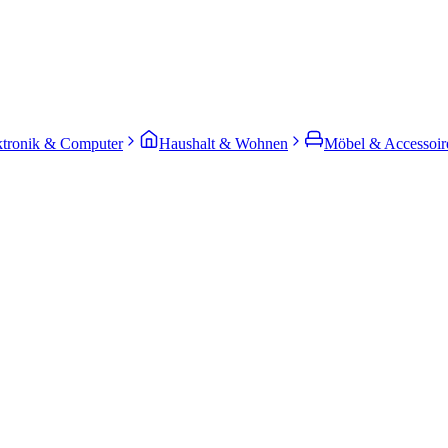
ktronik & Computer
Haushalt & Wohnen
Möbel & Accessoir