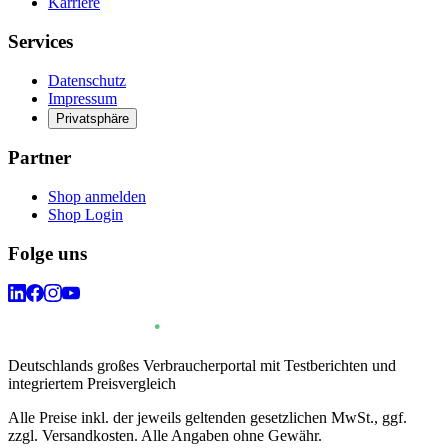
Karriere
Services
Datenschutz
Impressum
Privatsphäre
Partner
Shop anmelden
Shop Login
Folge uns
Deutschlands großes Verbraucherportal mit Testberichten und
integriertem Preisvergleich
Alle Preise inkl. der jeweils geltenden gesetzlichen MwSt., ggf.
zzgl. Versandkosten. Alle Angaben ohne Gewähr.