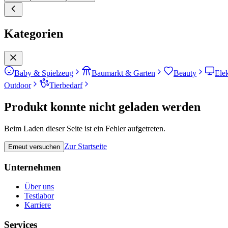
Kategorien
Baby & Spielzeug
Baumarkt & Garten
Beauty
Ele
Outdoor
Tierbedarf
Produkt konnte nicht geladen werden
Beim Laden dieser Seite ist ein Fehler aufgetreten.
Zur Startseite
Erneut versuchen
Unternehmen
Über uns
Testlabor
Karriere
Services