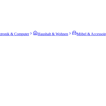
ktronik & Computer
Haushalt & Wohnen
Möbel & Accessoir