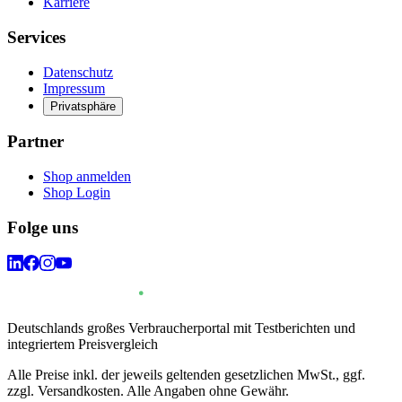
Karriere
Services
Datenschutz
Impressum
Privatsphäre
Partner
Shop anmelden
Shop Login
Folge uns
Deutschlands großes Verbraucherportal mit Testberichten und
integriertem Preisvergleich
Alle Preise inkl. der jeweils geltenden gesetzlichen MwSt., ggf.
zzgl. Versandkosten. Alle Angaben ohne Gewähr.