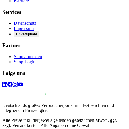
Karriere
Services
Datenschutz
Impressum
Privatsphäre
Partner
Shop anmelden
Shop Login
Folge uns
Deutschlands großes Verbraucherportal mit Testberichten und
integriertem Preisvergleich
Alle Preise inkl. der jeweils geltenden gesetzlichen MwSt., ggf.
zzgl. Versandkosten. Alle Angaben ohne Gewähr.