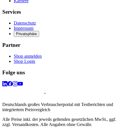
Karriere
Services
Datenschutz
Impressum
Privatsphäre
Partner
Shop anmelden
Shop Login
Folge uns
Deutschlands großes Verbraucherportal mit Testberichten und
integriertem Preisvergleich
Alle Preise inkl. der jeweils geltenden gesetzlichen MwSt., ggf.
zzgl. Versandkosten. Alle Angaben ohne Gewähr.