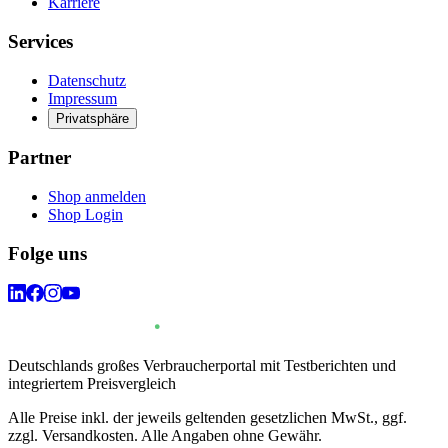
Karriere
Services
Datenschutz
Impressum
Privatsphäre
Partner
Shop anmelden
Shop Login
Folge uns
Deutschlands großes Verbraucherportal mit Testberichten und
integriertem Preisvergleich
Alle Preise inkl. der jeweils geltenden gesetzlichen MwSt., ggf.
zzgl. Versandkosten. Alle Angaben ohne Gewähr.