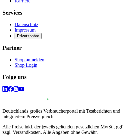
Karriere
Services
Datenschutz
Impressum
Privatsphäre
Partner
Shop anmelden
Shop Login
Folge uns
Deutschlands großes Verbraucherportal mit Testberichten und
integriertem Preisvergleich
Alle Preise inkl. der jeweils geltenden gesetzlichen MwSt., ggf.
zzgl. Versandkosten. Alle Angaben ohne Gewähr.