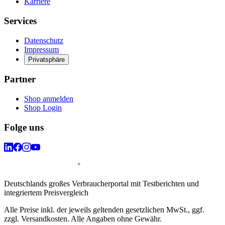
Karriere
Services
Datenschutz
Impressum
Privatsphäre
Partner
Shop anmelden
Shop Login
Folge uns
Deutschlands großes Verbraucherportal mit Testberichten und
integriertem Preisvergleich
Alle Preise inkl. der jeweils geltenden gesetzlichen MwSt., ggf.
zzgl. Versandkosten. Alle Angaben ohne Gewähr.