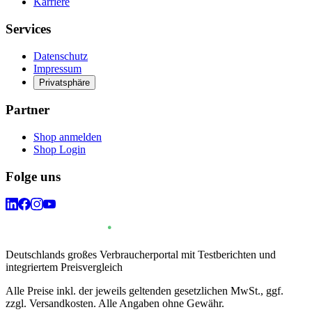
Karriere
Services
Datenschutz
Impressum
Privatsphäre
Partner
Shop anmelden
Shop Login
Folge uns
Deutschlands großes Verbraucherportal mit Testberichten und
integriertem Preisvergleich
Alle Preise inkl. der jeweils geltenden gesetzlichen MwSt., ggf.
zzgl. Versandkosten. Alle Angaben ohne Gewähr.