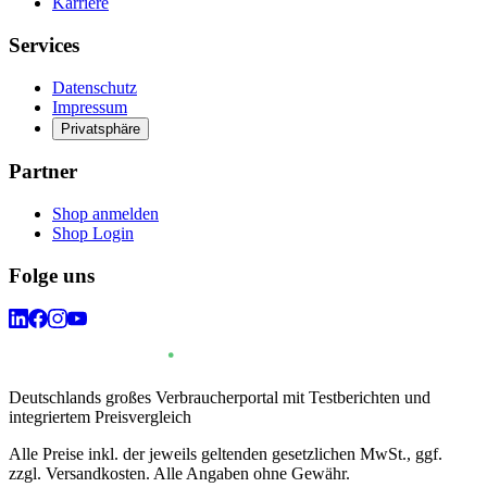
Karriere
Services
Datenschutz
Impressum
Privatsphäre
Partner
Shop anmelden
Shop Login
Folge uns
Deutschlands großes Verbraucherportal mit Testberichten und
integriertem Preisvergleich
Alle Preise inkl. der jeweils geltenden gesetzlichen MwSt., ggf.
zzgl. Versandkosten. Alle Angaben ohne Gewähr.