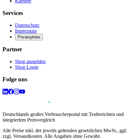
Karriere
Services
Datenschutz
Impressum
Privatsphäre
Partner
Shop anmelden
Shop Login
Folge uns
Deutschlands großes Verbraucherportal mit Testberichten und
integriertem Preisvergleich
Alle Preise inkl. der jeweils geltenden gesetzlichen MwSt., ggf.
zzgl. Versandkosten. Alle Angaben ohne Gewähr.