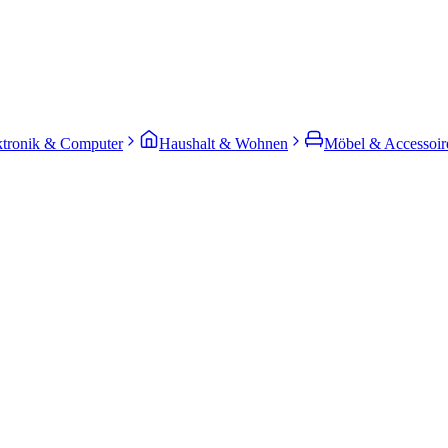
ktronik & Computer
Haushalt & Wohnen
Möbel & Accessoir