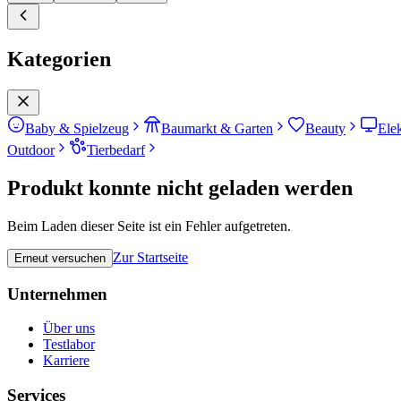
Kategorien
Baby & Spielzeug
Baumarkt & Garten
Beauty
Ele
Outdoor
Tierbedarf
Produkt konnte nicht geladen werden
Beim Laden dieser Seite ist ein Fehler aufgetreten.
Zur Startseite
Erneut versuchen
Unternehmen
Über uns
Testlabor
Karriere
Services