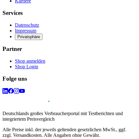
Karriere
Services
Datenschutz
Impressum
Privatsphäre
Partner
Shop anmelden
Shop Login
Folge uns
Deutschlands großes Verbraucherportal mit Testberichten und
integriertem Preisvergleich
Alle Preise inkl. der jeweils geltenden gesetzlichen MwSt., ggf.
zzgl. Versandkosten. Alle Angaben ohne Gewähr.