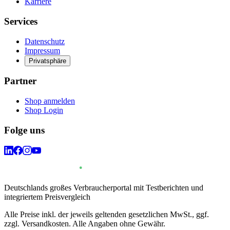
Karriere
Services
Datenschutz
Impressum
Privatsphäre
Partner
Shop anmelden
Shop Login
Folge uns
Deutschlands großes Verbraucherportal mit Testberichten und
integriertem Preisvergleich
Alle Preise inkl. der jeweils geltenden gesetzlichen MwSt., ggf.
zzgl. Versandkosten. Alle Angaben ohne Gewähr.