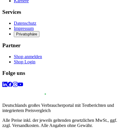
Karriere
Services
Datenschutz
Impressum
Privatsphäre
Partner
Shop anmelden
Shop Login
Folge uns
Deutschlands großes Verbraucherportal mit Testberichten und
integriertem Preisvergleich
Alle Preise inkl. der jeweils geltenden gesetzlichen MwSt., ggf.
zzgl. Versandkosten. Alle Angaben ohne Gewähr.