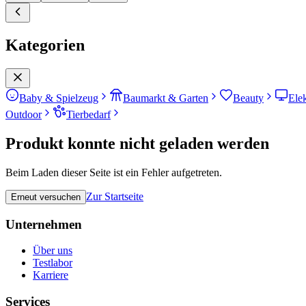
Kategorien
Baby & Spielzeug
Baumarkt & Garten
Beauty
Ele
Outdoor
Tierbedarf
Produkt konnte nicht geladen werden
Beim Laden dieser Seite ist ein Fehler aufgetreten.
Zur Startseite
Erneut versuchen
Unternehmen
Über uns
Testlabor
Karriere
Services