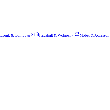
ktronik & Computer
Haushalt & Wohnen
Möbel & Accessoir