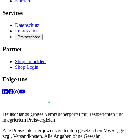
Karriere
Services
Datenschutz
Impressum
Privatsphäre
Partner
Shop anmelden
Shop Login
Folge uns
Deutschlands großes Verbraucherportal mit Testberichten und
integriertem Preisvergleich
Alle Preise inkl. der jeweils geltenden gesetzlichen MwSt., ggf.
zzgl. Versandkosten. Alle Angaben ohne Gewähr.