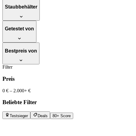
Staubbehälter
Getestet von
Bestpreis von
Filter
Preis
0 €
–
2.000+ €
Beliebte Filter
Testsieger
Deals
80+ Score