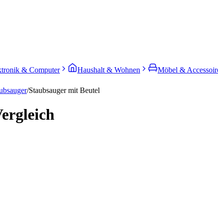
ktronik & Computer
Haushalt & Wohnen
Möbel & Accessoir
ubsauger
/
Staubsauger mit Beutel
ergleich