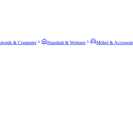
ktronik & Computer
Haushalt & Wohnen
Möbel & Accessoir