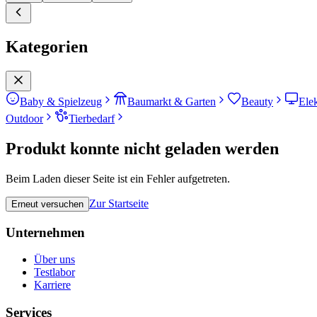
Kategorien
Baby & Spielzeug
Baumarkt & Garten
Beauty
Ele
Outdoor
Tierbedarf
Produkt konnte nicht geladen werden
Beim Laden dieser Seite ist ein Fehler aufgetreten.
Zur Startseite
Erneut versuchen
Unternehmen
Über uns
Testlabor
Karriere
Services