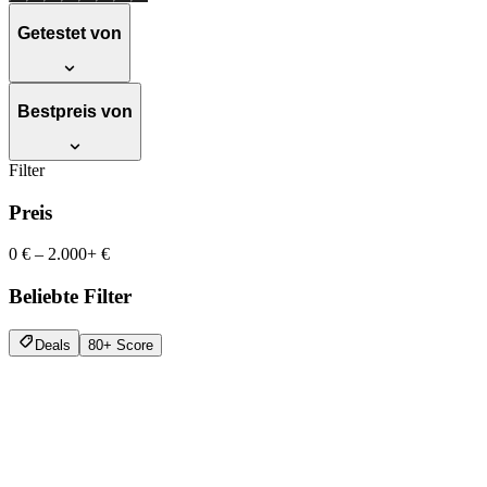
Getestet von
Bestpreis von
Filter
Preis
0 €
–
2.000+ €
Beliebte Filter
Deals
80+ Score