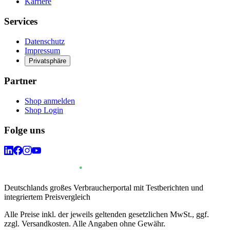
Karriere
Services
Datenschutz
Impressum
Privatsphäre
Partner
Shop anmelden
Shop Login
Folge uns
Deutschlands großes Verbraucherportal mit Testberichten und
integriertem Preisvergleich
Alle Preise inkl. der jeweils geltenden gesetzlichen MwSt., ggf.
zzgl. Versandkosten. Alle Angaben ohne Gewähr.