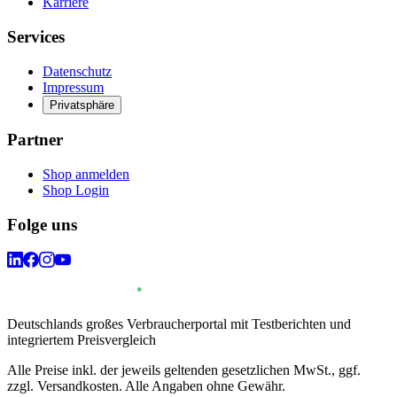
Karriere
Services
Datenschutz
Impressum
Privatsphäre
Partner
Shop anmelden
Shop Login
Folge uns
Deutschlands großes Verbraucherportal mit Testberichten und
integriertem Preisvergleich
Alle Preise inkl. der jeweils geltenden gesetzlichen MwSt., ggf.
zzgl. Versandkosten. Alle Angaben ohne Gewähr.