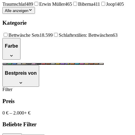
Traumschlaf
489
Erwin Müller
465
Biberna
411
Joop!
405
Alle anzeigen
Kategorie
Bettwäsche Sets
18.599
Schlaftextilien: Bettwäschen
63
Farbe
Bestpreis von
Filter
Preis
0 €
–
2.000+ €
Beliebte Filter