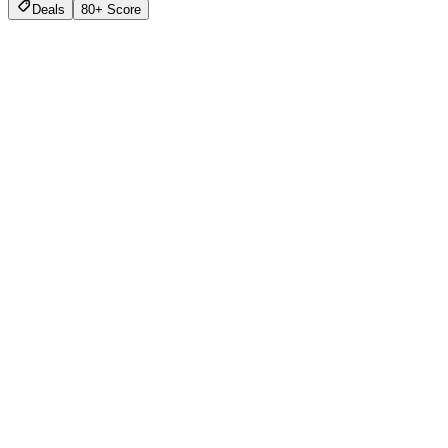
Deals
80+ Score