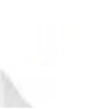
200 cm, Renforcé