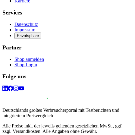
Karriere
Services
Datenschutz
Impressum
Privatsphäre
Partner
Shop anmelden
Shop Login
Folge uns
Deutschlands großes Verbraucherportal mit Testberichten und
integriertem Preisvergleich
Alle Preise inkl. der jeweils geltenden gesetzlichen MwSt., ggf.
zzgl. Versandkosten. Alle Angaben ohne Gewähr.