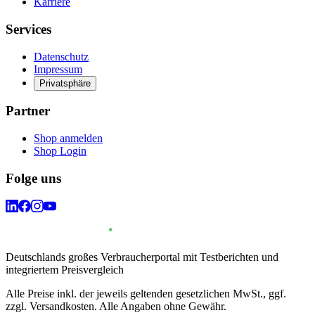
Karriere
Services
Datenschutz
Impressum
Privatsphäre
Partner
Shop anmelden
Shop Login
Folge uns
Deutschlands großes Verbraucherportal mit Testberichten und
integriertem Preisvergleich
Alle Preise inkl. der jeweils geltenden gesetzlichen MwSt., ggf.
zzgl. Versandkosten. Alle Angaben ohne Gewähr.